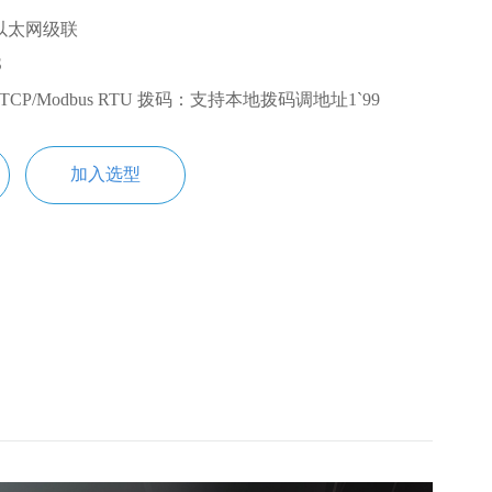
;以太网级联
S
TCP/Modbus RTU 拨码：支持本地拨码调地址1`99
加入选型