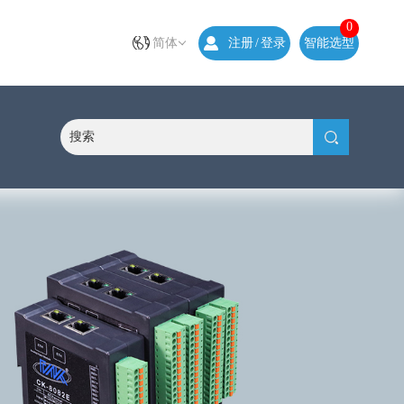
0
简体
注册
/
登录
智能选型