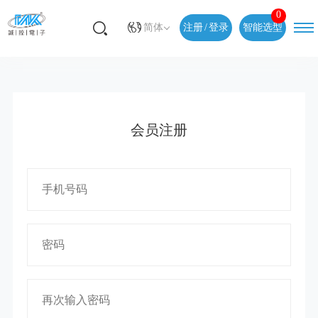
0
简体
注册
/
登录
智能选型
会员注册