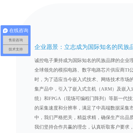
在线咨询
售前咨询
企业愿景：立志成为国际知名的民族
技术支持
诚控电子秉持成为国际知名的民族品牌的企业
全球领先的模拟电路、数字电路芯片供应商TI公
时，为了适应当今嵌入式技术、网络技术市场
集产品中，引入了嵌入式主机（ARM）及嵌入式软件（
统）和FPGA（现场可编程门阵列）等新一代
的采集速度和分辨率，满足了中高端数据采集
中，我们严格把关，精益求精，确保生产出品
我们坚持合作共赢的理念，认真听取客户要求