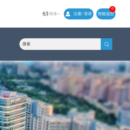
0
简体
注册
/
登录
智能选型