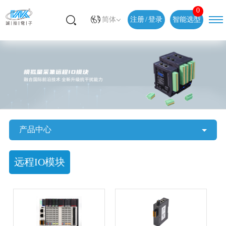
0
简体
注册
/
登录
智能选型
产品中心
远程IO模块