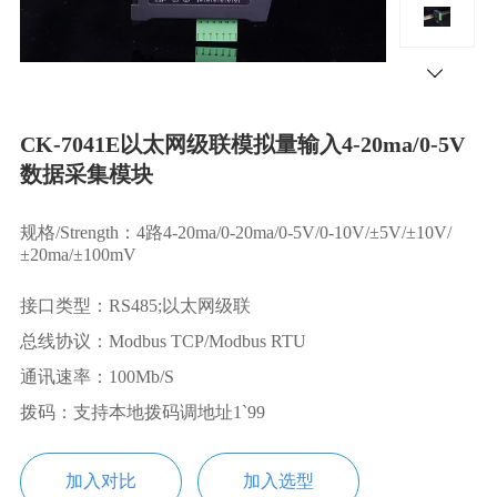
CK-7041E以太网级联模拟量输入4-20ma/0-5V
数据采集模块
规格/Strength：4路4-20ma/0-20ma/0-5V/0-10V/±5V/±10V/
±20ma/±100mV
接口类型：RS485;以太网级联
总线协议：Modbus TCP/Modbus RTU
通讯速率：100Mb/S
拨码：支持本地拨码调地址1`99
加入对比
加入选型