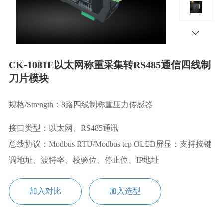
CK-1081E以太网称重采集转RS485通信四线制
刀片模块
规格/Strength：8路四线制称重压力传感器
接口类型：以太网、RS485通讯
总线协议：Modbus RTU/Modbus tcp OLED屏显：支持按键
调地址、波特率、校验位、停止位、IP地址
加入对比
加入选型