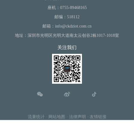
座机：0755-89468165
邮编：518112
邮箱：info@ckdziot.com.cn
地址：深圳市光明区光明大道南太云创谷2栋1017-1018室
关注我们
流量统计
·
网站地图
·
法律声明
·
友情链接
Copyright © 深圳诚控电子有限公司 All Right Reserved.
粤ICP备
2022050750号.