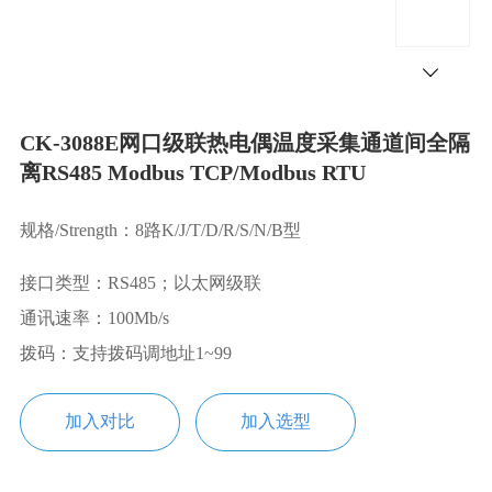
CK-3088E网口级联热电偶温度采集通道间全隔
离RS485 Modbus TCP/Modbus RTU
规格/Strength：8路K/J/T/D/R/S/N/B型
接口类型：RS485；以太网级联
通讯速率：100Mb/s
拨码：支持拨码调地址1~99
加入对比
加入选型