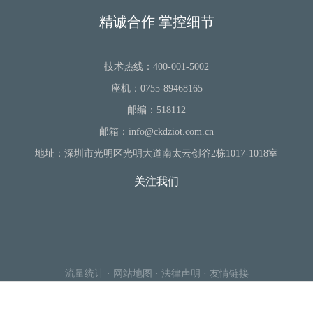
精诚合作 掌控细节
技术热线：400-001-5002
座机：0755-89468165
邮编：518112
邮箱：info@ckdziot.com.cn
地址：深圳市光明区光明大道南太云创谷2栋1017-1018室
关注我们
流量统计
·
网站地图
·
法律声明
·
友情链接
Copyright © 深圳诚控电子有限公司 All Right Reserved.
粤ICP备
2022050750号.